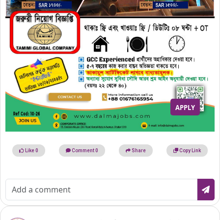
APPLY
Like
0
Comment
0
Share
Copy Link