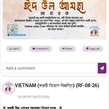
Like
0
Comment
0
Share
Copy Link
VIETNAM (জরুরী নিয়োগ বিজ্ঞপ্তি) (RF-08-26)
06.08 PM (18/05/2026)
🌟
জরুরী কিছু লোকের প্রয়োজন নিয়োগ চলছে.
. 🌟