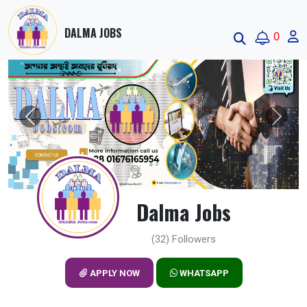
DALMA JOBS
0
Previous
Next
Dalma Jobs
(32) Followers
APPLY NOW
WHATSAPP