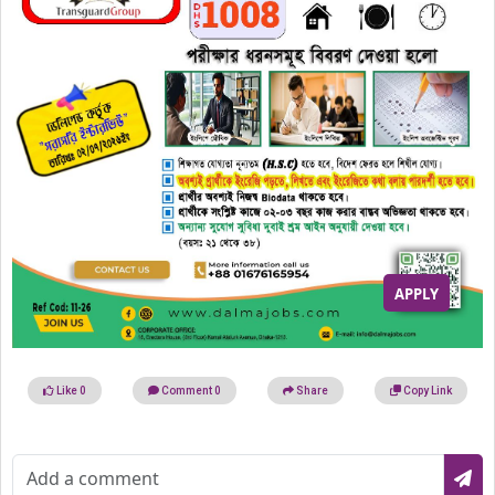
APPLY
Like
0
Comment
0
Share
Copy Link