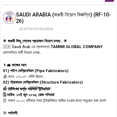
SAUDI ARABIA (জরুরী নিয়োগ বিজ্ঞপ্তি) (RF-10-
26)
02.05 PM (07/06/2026)
🌟
জরুরী কিছু লোকের প্রয়োজন নিয়োগ চলছে..
🌟
🇸🇦 Saudi Arab এর স্বনামধন্য
TAMIMI GLOBAL COMPANY
কোম্পানিতে কর্মী নিয়োগ চলছে...
👨‍💼
কাজের ধরন:
01) পাইপ ফেব্রিকেটরস (Pipe Fabricators)
💰 বেতন: ১৭০০/- সৌদি রিয়েল
02) স্ট্রাকচার ফেব্রিকেটরস (Structure Fabricators)
💰 বেতন: ১৫০০/- সৌদি রিয়েল
📅
ডেলিগেড কর্তৃক সরাসরি "ইন্টারভিউ"
🗓️ তারিখ: ১৩ই জুন ২০২৬, রোজ শনিবার!
⏰ সকাল ১০.০০ ঘটিকায় সময় ইন্টারভিউতে হাজির হওয়ার জন্য অনুরোধ করা হলো!
🎯
শর্তাবলী: