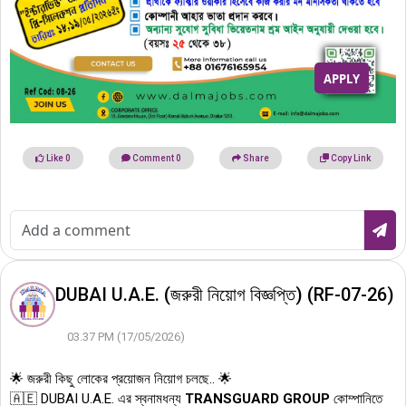
APPLY
Like
0
Comment
0
Share
Copy Link
DUBAI U.A.E. (জরুরী নিয়োগ বিজ্ঞপ্তি) (RF-07-26)
03.37 PM (17/05/2026)
🌟 জরুরী কিছু লোকের প্রয়োজন নিয়োগ চলছে.. 🌟
🇦🇪 DUBAI U.A.E. এর স্বনামধন্য
TRANSGUARD GROUP
কোম্পানিতে