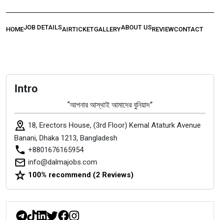
JOB DETAILS
ABOUT US
HOME
AIRTICKET
GALLERY
REVIEW
CONTACT
Intro
“আপনার আস্থাই আমাদের বুনিয়াদ”
18, Erectors House, (3rd Floor) Kemal Ataturk Avenue
Banani, Dhaka 1213, Bangladesh
+8801676165954
info@dalmajobs.com
100% recommend (2 Reviews)