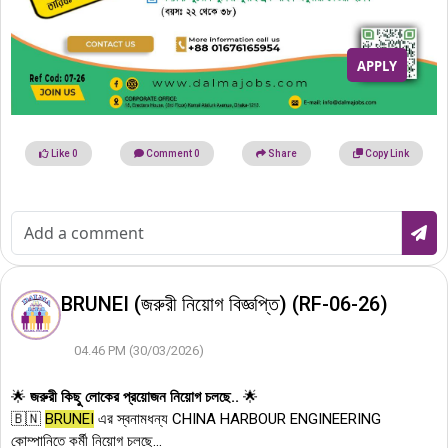
APPLY
Like
0
Comment
0
Share
Copy Link
BRUNEI (জরুরী নিয়োগ বিজ্ঞপ্তি) (RF-06-26)
04.46 PM (30/03/2026)
🌟
জরুরী কিছু লোকের প্রয়োজন নিয়োগ চলছে..
🌟
🇧🇳
BRUNEI
এর স্বনামধন্য CHINA HARBOUR ENGINEERING
কোম্পানিতে কর্মী নিয়োগ চলছে...