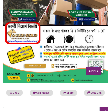
APPLY
Like
0
Comment
0
Share
Copy Link